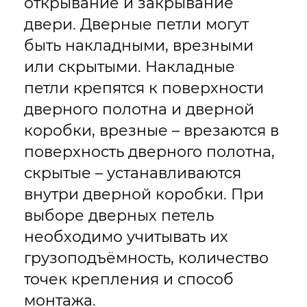
открывание и закрывание
двери. Дверные петли могут
быть накладными, врезными
или скрытыми. Накладные
петли крепятся к поверхности
дверного полотна и дверной
коробки, врезные – врезаются в
поверхность дверного полотна,
скрытые – устанавливаются
внутри дверной коробки. При
выборе дверных петель
необходимо учитывать их
грузоподъёмность, количество
точек крепления и способ
монтажа.