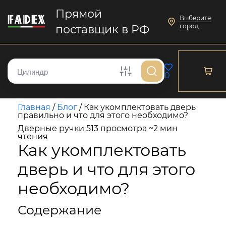
Прямой
Выберите
город
поставщик в РФ
0
Главная
/
Блог
/
Как укомплектовать дверь
правильно и что для этого необходимо?
Дверные ручки
513 просмотра
~2 мин
чтения
Как укомплектовать
дверь и что для этого
необходимо?
Содержание