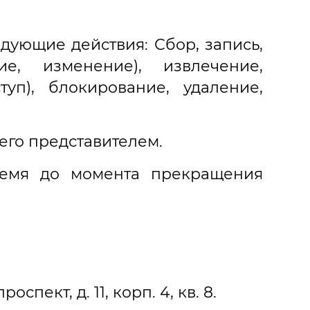
дующие действия: Сбор, запись,
ие, изменение), извлечение,
туп), блокирование, удаление,
его представителем.
время до момента прекращения
пект, д. 11, корп. 4, кв. 8.