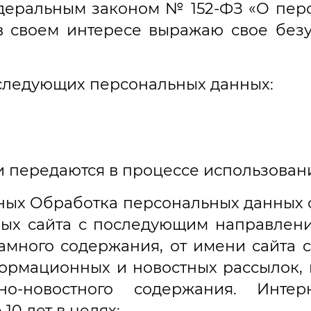
деральным законом № 152-ФЗ «О перс
 в своем интересе выражаю свое безу
у следующих персональных данных:
и передаются в процессе использован
ных Обработка персональных данных 
ных сайта с последующим направлен
много содержания, от имени сайта cl
формационных и новостных рассылок,
о-новостного содержания. Интерн
10 лет в целях: