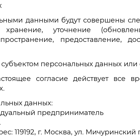
х
льными данными будут совершены сле
, хранение, уточнение (обновлен
пространение, предоставление, дос
о субъектом персональных данных или 
Настоящее согласие действует все 
х.
альных данных:
идуальный предприниматель
.
119192, г. Москва, ул. Мичуринский прос