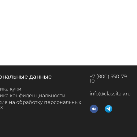
сональные данные
+7 (800) 550-79-
10
ика куки
info@classitaly.ru
ика конфиденциальности
сие на обработку персональных
х