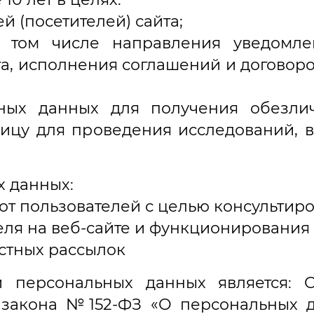
й (посетителей) сайта;
 в том числе направления уведомл
а, исполнения соглашений и договоров
ьных данных для получения обезлич
лицу для проведения исследований, 
х данных:
от пользователей с целью консультир
еля на веб-сайте и функционирования 
стных рассылок
 персональных данных является: С
 закона №152-ФЗ «О персональных д