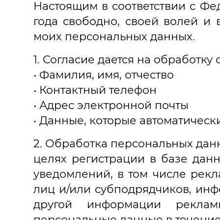
Настоящим в соответствии с Фе
года свободно, своей волей и
моих персональных данных.
1. Согласие дается на обработк
• Фамилия, имя, отчество
• Контактный телефон
• Адрес электронной почты
• Данные, которые автоматическ
2. Обработка персональных дан
целях регистрации в базе дан
уведомлений, в том числе рекла
лиц и/или субподрядчиков, ин
другой информации рекламн
персональные данные в течение 