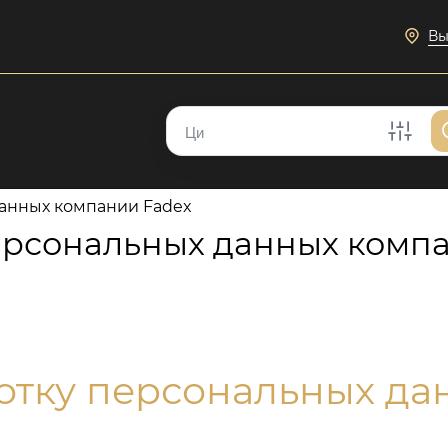
Вы
данных компании Fadex
ерсональных данных комп
отку персональных да