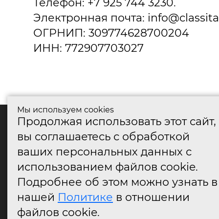
Телефон: +7 925 744 3230.
Электронная почта: info@classital
ОГРНИП: 309774628700204
ИНН: 772907703027
Мы используем cookies
Продолжая использовать этот сайт,
катало
вы соглашаетесь с обработкой
Дверные
ваших персональных данных с
Дверные
Дверные
использованием файлов cookie.
Оконные
Подробнее об этом можно узнать в
Аксессу
нашей
Политике
в отношении
Дверны
огранич
файлов cookie.