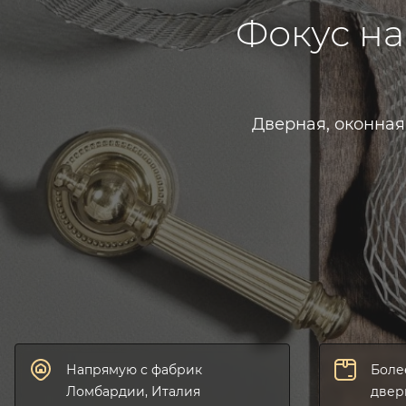
Фокус на
Дверная, оконная
Напрямую с фабрик
Боле
Ломбардии, Италия
двер