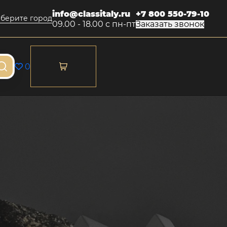
info@classitaly.ru
+7 800 550-79-10
берите город
09.00 - 18.00 с пн-пт
Заказать звонок
0