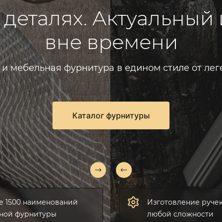
 деталях. Актуальный
вне времени
 и мебельная фурнитура в едином стиле от ле
Каталог фурнитуры
е 1500 наименований
Изготовление ручек
ной фурнитуры
любой сложности