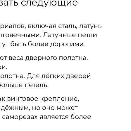
вать следующие
риалов, включая сталь, латунь
олговечными. Латунные петли
гут быть более дорогими.
т веса дверного полотна.
и.
полотна. Для лёгких дверей
больше петель.
ак винтовое крепление,
адёжным, но оно может
 саморезах является более