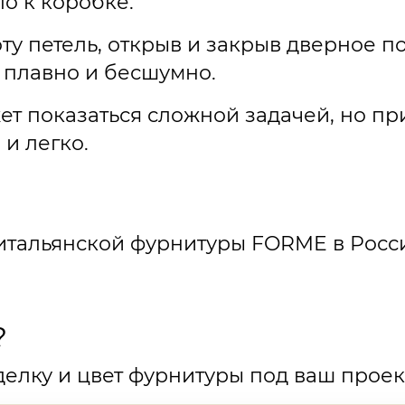
о к коробке.
ту петель, открыв и закрыв дверное п
т плавно и бесшумно.
ет показаться сложной задачей, но п
и легко.
итальянской фурнитуры FORME в Росс
?
елку и цвет фурнитуры под ваш проек