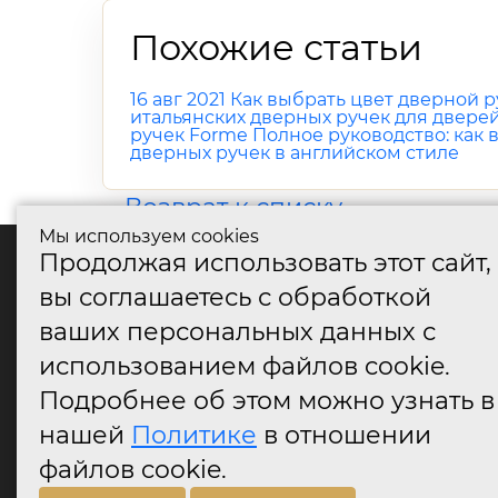
Похожие статьи
16 авг 2021
Как выбрать цвет дверной р
итальянских дверных ручек для двере
ручек Forme
Полное руководство: как
дверных ручек в английском стиле
Возврат к списку
Мы используем cookies
Продолжая использовать этот сайт,
катало
вы соглашаетесь с обработкой
Дверные
ваших персональных данных с
Дверные
Дверные
использованием файлов cookie.
Оконные
Подробнее об этом можно узнать в
Аксессу
нашей
Политике
в отношении
Дверны
огранич
файлов cookie.