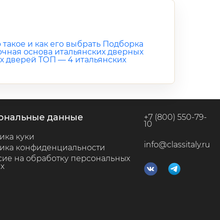
 такое и как его выбрать
Подборка
рочная основа итальянских дверных
х дверей
ТОП — 4 итальянских
сональные данные
+7 (800) 550-79-
10
ика куки
info@classitaly.ru
ика конфиденциальности
сие на обработку персональных
х