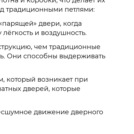
отна и коробки, что делает их
ед традиционными петлями:
«парящей» двери, когда
у лёгкость и воздушность.
струкцию, чем традиционные
ть. Они способны выдерживать
, который возникает при
атных дверей, которые
бесшумное движение дверного