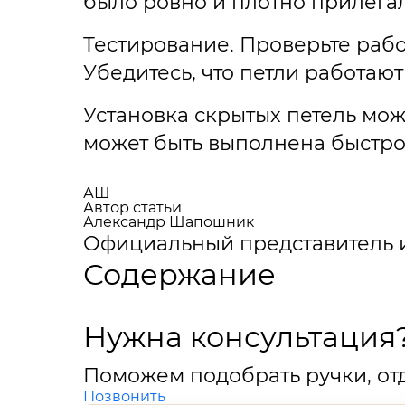
было ровно и плотно прилегал
Тестирование. Проверьте рабо
Убедитесь, что петли работаю
Установка скрытых петель мож
может быть выполнена быстро 
АШ
Автор статьи
Александр Шапошник
Официальный представитель 
Содержание
Нужна консультация
Поможем подобрать ручки, отд
Позвонить