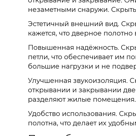
открывание и закрывание. Они
незаметными снаружи. Скрыт
Эстетичный внешний вид. Скры
кажется, что дверное полотно 
Повышенная надёжность. Скр
петли, что обеспечивает им 
большие нагрузки и не подве
Улучшенная звукоизоляция. С
открывании и закрывании две
разделяют жилые помещения.
Удобство использования. Скр
полотна, что делает их удобн