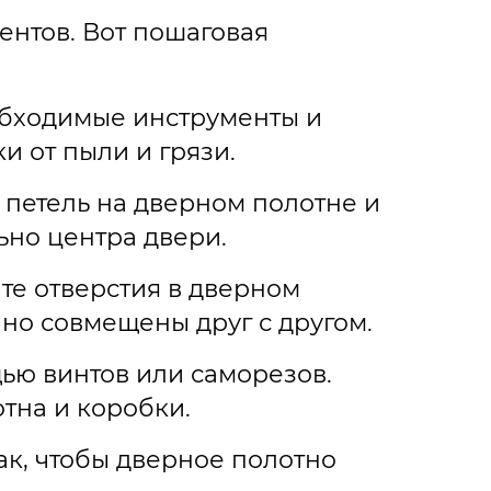
ентов. Вот пошаговая
обходимые инструменты и
и от пыли и грязи.
 петель на дверном полотне и
ьно центра двери.
те отверстия в дверном
чно совмещены друг с другом.
щью винтов или саморезов.
отна и коробки.
ак, чтобы дверное полотно