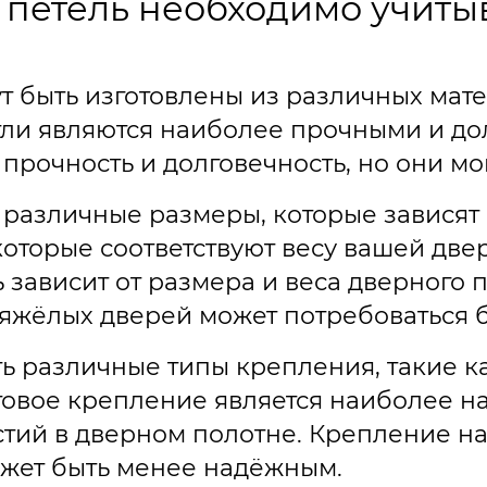
 петель необходимо учиты
т быть изготовлены из различных мате
етли являются наиболее прочными и д
рочность и долговечность, но они мо
различные размеры, которые зависят о
оторые соответствуют весу вашей двер
 зависит от размера и веса дверного 
я тяжёлых дверей может потребоваться 
ть различные типы крепления, такие к
товое крепление является наиболее н
тий в дверном полотне. Крепление на
ожет быть менее надёжным.