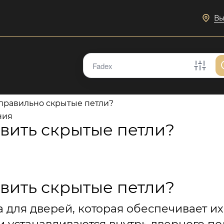
Вы
 правильно скрытые петли?
ния
овить скрытые петли?
овить скрытые петли?
а для дверей, которая обеспечивает и