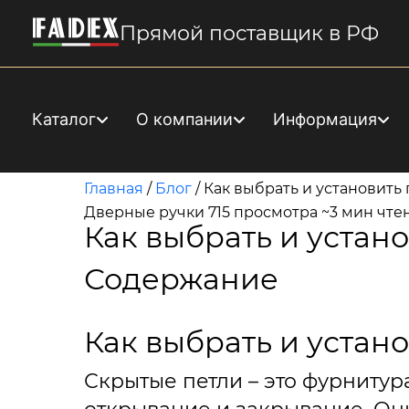
Прямой поставщик в РФ
Каталог
О компании
Информация
Главная
/
Блог
/
Как выбрать и установить
Дверные ручки
715 просмотра
~3 мин чте
Как выбрать и устан
Содержание
Как выбрать и устан
Скрытые петли – это фурнитур