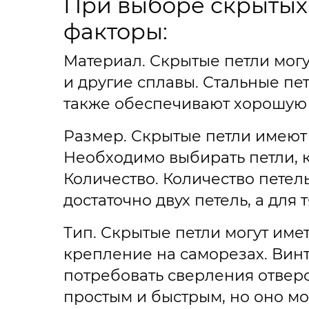
При выборе скрытых
факторы:
Материал. Скрытые петли могу
и другие сплавы. Стальные п
также обеспечивают хорошую п
Размер. Скрытые петли имеют 
Необходимо выбирать петли, к
Количество. Количество петель
достаточно двух петель, а дл
Тип. Скрытые петли могут име
крепление на саморезах. Вин
потребовать сверления отверс
простым и быстрым, но оно м