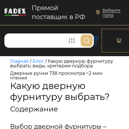
Прямой
Выберите
город
поставщик в РФ
0
Главная
/
Блог
/
Какую дверную фурнитуру
выбрать: виды, критерии подбора
Дверные ручки
738 просмотра
~2 мин
чтения
Какую дверную
фурнитуру выбрать?
Содержание
Выбор дверной фурнитуры –