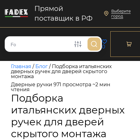
Прямой
Выберите
город
поставщик в РФ
0
Главная
/
Блог
/
Подборка итальянских
дверных ручек для дверей скрытого
монтажа
Дверные ручки
971 просмотра
~2 мин
чтения
Подборка
итальянских дверных
ручек для дверей
скрытого монтажа