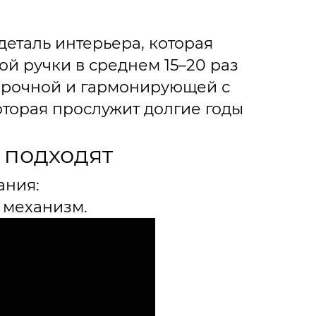
деталь интерьера, которая
ой ручки в среднем 15–20 раз
, прочной и гармонирующей с
оторая прослужит долгие годы
о подходят
ания:
 механизм.