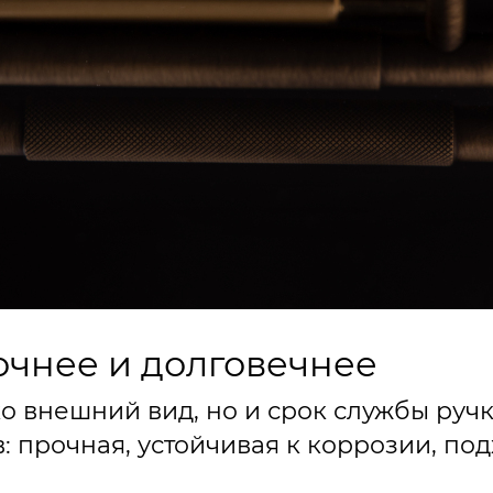
рочнее и долговечнее
ко внешний вид, но и срок службы ручк
: прочная, устойчивая к коррозии, по