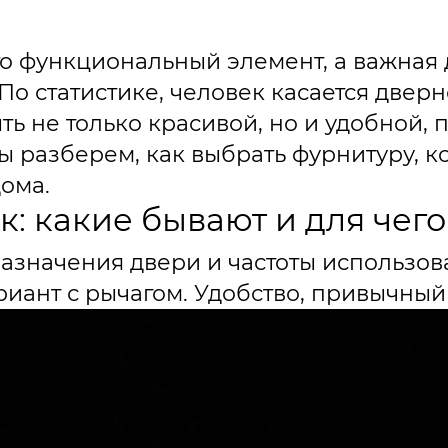
о функциональный элемент, а важная 
По статистике, человек касается дверн
ыть не только красивой, но и удобной
мы разберем, как выбрать фурнитуру, к
ома.
к: какие бывают и для чег
назначения двери и частоты использов
риант с рычагом. Удобство, привычный