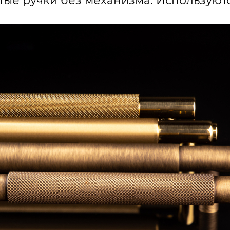
тые ручки без механизма. Используют