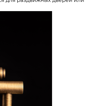
ся для раздвижных дверей или