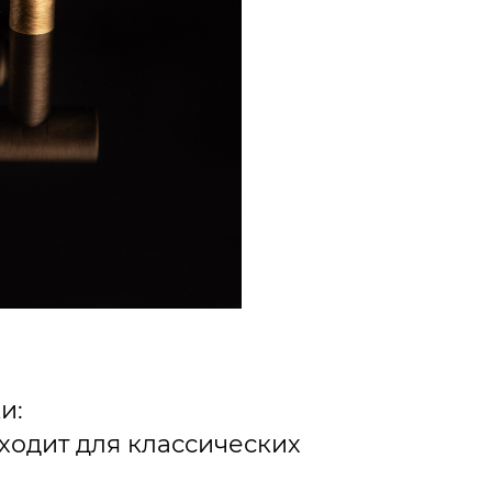
и:
дходит для классических