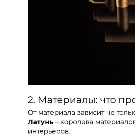
2. Материалы: что п
От материала зависит не толь
Латунь
– королева материалов
интерьеров.