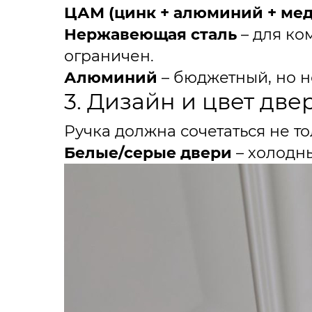
ЦАМ (цинк + алюминий + мед
Нержавеющая сталь
– для ко
ограничен.
Алюминий
– бюджетный, но н
3. Дизайн и цвет две
Ручка должна сочетаться не то
Белые/серые двери
– холодны