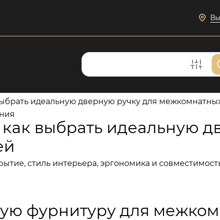
Вы
 выбрать идеальную дверную ручку для межкомнатны
ения
 как выбрать идеальную д
ей
рытие, стиль интерьера, эргономика и совместимост
ную фурнитуру для межком