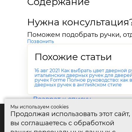
Содержание
Нужна консультация
Поможем подобрать ручки, отд
Позвонить
Похожие статьи
16 авг 2021
Как выбрать цвет дверной р
итальянских дверных ручек для двере
ручек Forme
Полное руководство: как
дверных ручек в английском стиле
Возврат к списку
Мы используем cookies
Продолжая использовать этот сайт,
катало
вы соглашаетесь с обработкой
Дверные