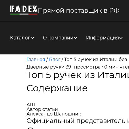
Прямой поставщик в РФ
Каталог
О компании
Информация
Главная
/
Блог
/
Топ 5 ручек из Италии без
Дверные ручки
391 просмотра
~0 мин чте
Топ 5 ручек из Итали
Содержание
АШ
Автор статьи
Александр Шапошник
Официальный представитель 