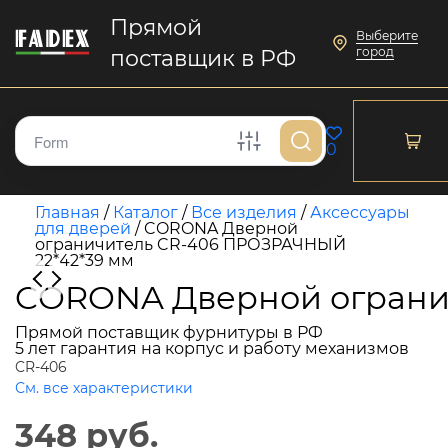
Прямой
Выберите
город
поставщик в РФ
0
Главная
/
Каталог
/
Все изделия
/
Аксессуары
для дверей
/
CORONA Дверной
ограничитель CR-406 ПРОЗРАЧНЫЙ
22*42*39 мм
CORONA Дверной ограни
Прямой поставщик фурнитуры в РФ
5 лет гарантия на корпус и работу механизмов
CR-406
См. все характеристики
348 руб.