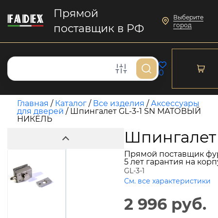
Прямой
Выберите
город
поставщик в РФ
0
Главная
/
Каталог
/
Все изделия
/
Аксессуары
для дверей
/
Шпингалет GL-3-1 SN МАТОВЫЙ
НИКЕЛЬ
Шпингалет
Прямой поставщик фу
5 лет гарантия на кор
GL-3-1
См. все характеристики
2 996 руб.