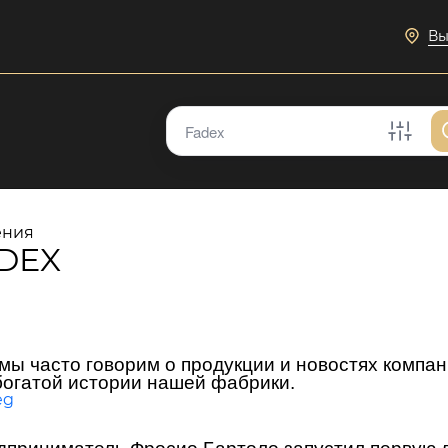
Вы
ения
ADEX
мы часто говорим о продукции и новостях компан
богатой истории нашей фабрики.