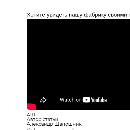
Хотите увидеть нашу фабрику своими г
АШ
Автор статьи
Александр Шапошник