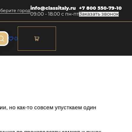
info@classitaly.ru
+7 800 550-79-10
берите город
09.00 - 18.00 с пн-пт
Заказать звонок
0
ии, но как-то совсем упусткаем один