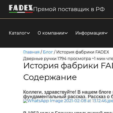
Прямой поставщик в РФ
Каталог
О компании
Информация
Главная
/
Блог
/
История фабрики FADEX
Дверные ручки
1794 просмотра
~1 мин чт
История фабрики F
Содержание
Коллеги, здравствуйте! В нашем блоге 
фундаментальный рассказ. Рассказ о 