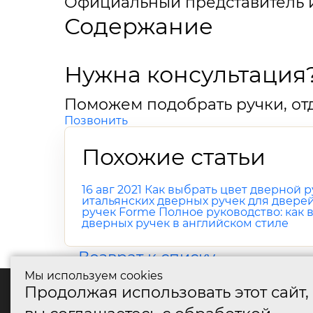
Официальный представитель 
Содержание
Нужна консультация
Поможем подобрать ручки, отд
Позвонить
Похожие статьи
16 авг 2021
Как выбрать цвет дверной р
итальянских дверных ручек для двере
ручек Forme
Полное руководство: как
дверных ручек в английском стиле
Возврат к списку
Мы используем cookies
Продолжая использовать этот сайт,
катало