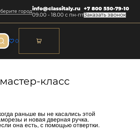
info@classitaly.ru
+7 800 550-79-10
берите город
09.00 - 18.00 с пн-пт
Заказать звонок
0
 мастер-класс
когда раньше вы не касались этой
аморезы и новая дверная ручка.
если она есть, с помощью отвертки.