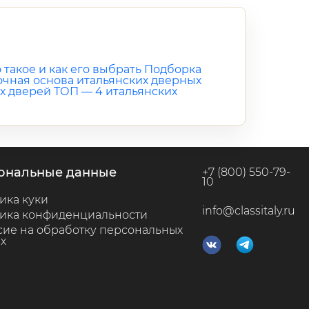
 такое и как его выбрать
Подборка
рочная основа итальянских дверных
х дверей
ТОП — 4 итальянских
сональные данные
+7 (800) 550-79-
10
ика куки
info@classitaly.ru
ика конфиденциальности
сие на обработку персональных
х