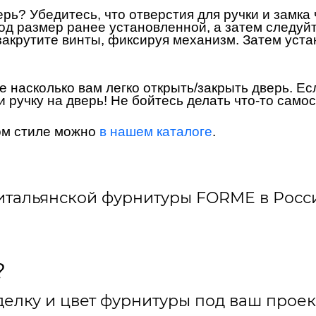
ерь? Убедитесь, что отверстия для ручки и замка
под размер ранее установленной, а затем следуйт
закрутите винты, фиксируя механизм. Затем уста
 насколько вам легко открыть/закрыть дверь. Ес
ручку на дверь! Не бойтесь делать что-то самос
ом стиле можно
в нашем каталоге
.
итальянской фурнитуры FORME в Росс
?
елку и цвет фурнитуры под ваш проек