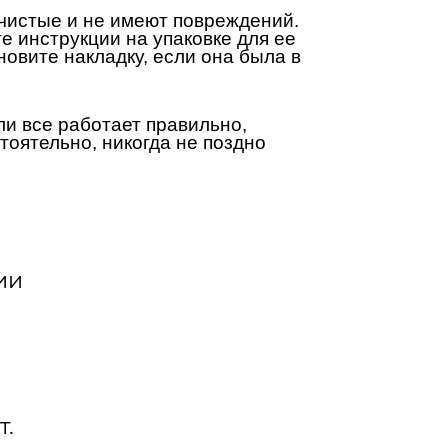
 чистые и не имеют повреждений.
е инструкции на упаковке для ее
новите накладку, если она была в
ли все работает правильно,
тоятельно, никогда не поздно
ии
т.