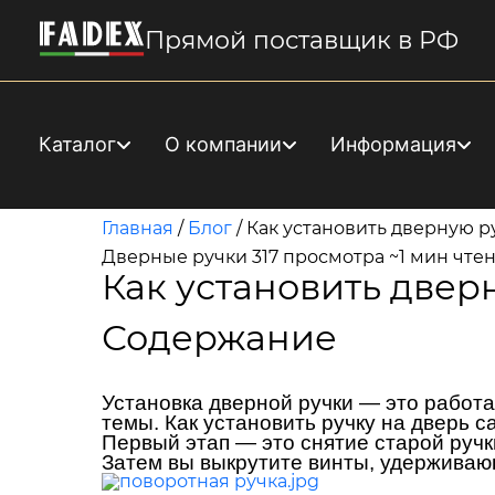
Прямой поставщик в РФ
Каталог
О компании
Информация
Главная
/
Блог
/
Как установить дверную р
Дверные ручки
317 просмотра
~1 мин чте
Как установить двер
Содержание
Установка дверной ручки — это работа
темы. Как установить ручку на дверь 
Первый этап — это снятие старой ручки
Затем вы выкрутите винты, удерживаю