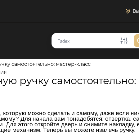
Вы
учку самостоятельно: мастер-класс
ния
ную ручку самостоятельно:
, которую можно сделать и самому, даже если ни
самому? Для начала вам понадобятся: отвертка, с
. Для этого откройте дверь и снимите накладку, 
щие механизм. Теперь вы можете извлечь ручку.