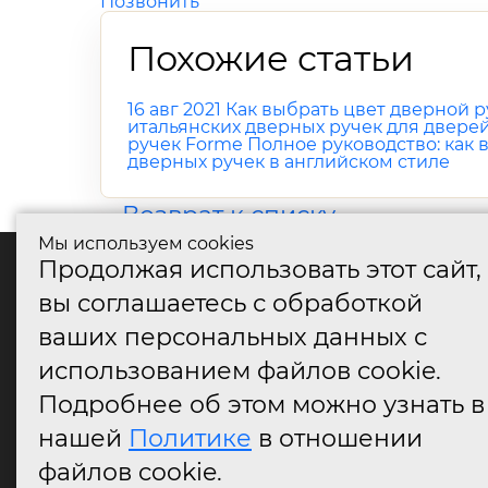
Позвонить
Похожие статьи
16 авг 2021
Как выбрать цвет дверной р
итальянских дверных ручек для двере
ручек Forme
Полное руководство: как
дверных ручек в английском стиле
Возврат к списку
Мы используем cookies
Продолжая использовать этот сайт,
катало
вы соглашаетесь с обработкой
Дверные
ваших персональных данных с
Дверные
Дверные
использованием файлов cookie.
Оконные
Подробнее об этом можно узнать в
Аксессу
нашей
Политике
в отношении
Дверны
огранич
файлов cookie.