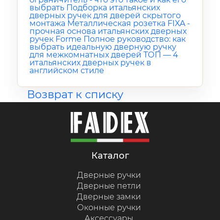
выбрать
Подборка итальянских
дверных ручек для дверей скрытого
монтажа
Металлическая розетка FIXA -
прочная основа итальянских дверных
ручек Forme
Полное руководство: как
выбрать идеальную дверную ручку
для межкомнатных дверей
ТОП — 4
итальянских дверных ручек в
английском стиле
Возврат к списку
каталог
Дверные ручки
Дверные петли
Дверные замки
Оконные ручки
Аксессуары