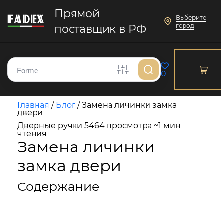
Прямой
Выберите
город
поставщик в РФ
0
Главная
/
Блог
/
Замена личинки замка
двери
Дверные ручки
5464 просмотра
~1 мин
чтения
Замена личинки
замка двери
Содержание