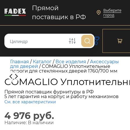
Прямой
Выберите
город
поставщик в РФ
0
Главная
/
Каталог
/
Все изделия
/
Аксессуары
для дверей
/
COMAGLIO Уплотнительные
пороги для стеклянных дверей 1760/700 мм
COMAGLIO Уплотнительны
Прямой поставщик фурнитуры в РФ
5 лет гарантия на корпус и работу механизмов
См. все характеристики
4 976 руб.
Наличие:
В наличии