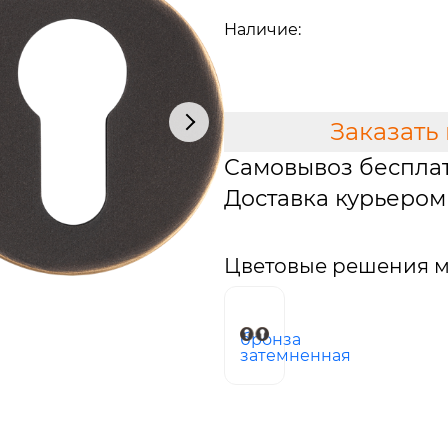
2 975 руб.
Наличие:
В наличии
В КОРЗИНУ
Заказать
Самовывоз беспла
Доставка курьером 
Цветовые решения м
бронза
затемненная