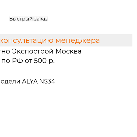
Быстрый заказ
 консультацию менеджера
тно Экспострой Москва
по РФ от 500 р.
одели ALYA NS34