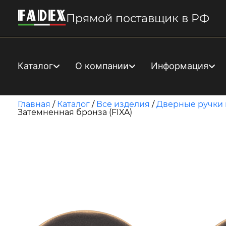
Прямой поставщик в РФ
Каталог
О компании
Информация
Главная
/
Каталог
/
Все изделия
/
Дверные ручки 
Затемненная бронза (FIXA)