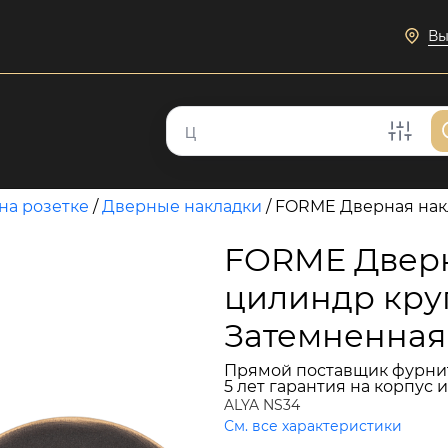
Вы
на розетке
/
Дверные накладки
/
FORME Дверная накл
FORME Дверн
цилиндр кру
Затемненная 
Прямой поставщик фурни
5 лет гарантия на корпус 
ALYA NS34
См. все характеристики