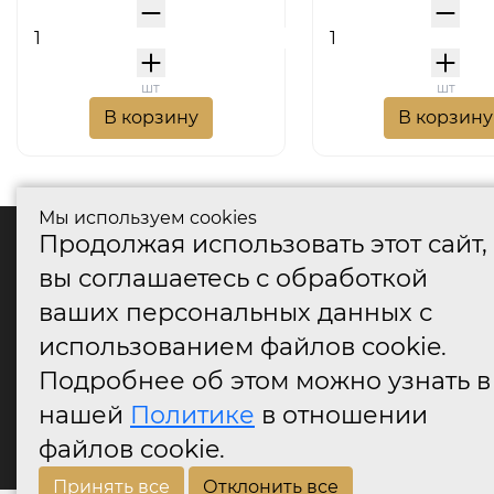
шт
шт
В корзину
В корзину
Мы используем cookies
Продолжая использовать этот сайт,
катало
вы соглашаетесь с обработкой
Дверные
ваших персональных данных с
Дверные
Дверные
использованием файлов cookie.
Оконные
Подробнее об этом можно узнать в
Аксессу
нашей
Политике
в отношении
Дверны
огранич
файлов cookie.
Принять все
Отклонить все