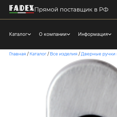
Прямой поставщик в РФ
Каталог
О компании
Информация
Главная
/
Каталог
/
Все изделия
/
Дверные ручки 