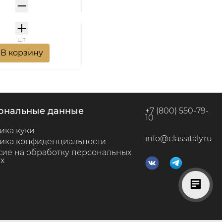
шт
В корзину
сональные данные
+7 (800) 550-79-
10
ика куки
info@classitaly.ru
ика конфиденциальности
сие на обработку персональных
х