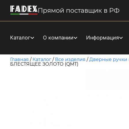
Прямой поставщик в РФ
Каталог
О компании
Информация
Главная
/
Каталог
/
Все изделия
/
Дверные ручки 
БЛЕСТЯЩЕЕ ЗОЛОТО (QMT)