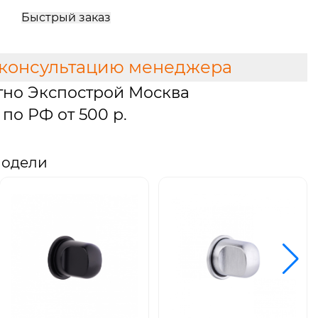
Быстрый заказ
 консультацию менеджера
тно Экспострой Москва
по РФ от 500 р.
модели