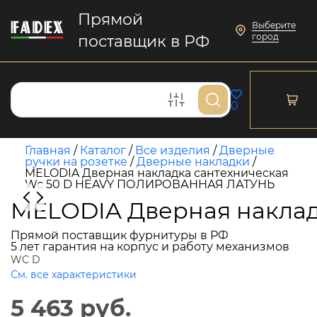
Прямой
Выберите
город
поставщик в РФ
0
Главная
/
Каталог
/
Все изделия
/
Дверные
ручки на розетке
/
Дверные накладки
/
MELODIA Дверная накладка сантехническая
Wc 50 D HEAVY ПОЛИРОВАННАЯ ЛАТУНЬ
MELODIA Дверная накла
Прямой поставщик фурнитуры в РФ
5 лет гарантия на корпус и работу механизмов
WC D
См. все характеристики
5 463 руб.