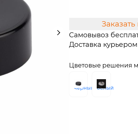
В КОРЗИНУ
Заказать
Самовывоз беспла
Доставка курьером 
Цветовые решения м
черный
белый