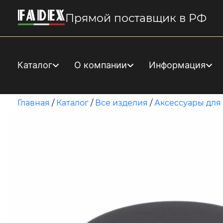
Прямой поставщик в РФ
Каталог
О компании
Информация
Главная
/
Каталог
/
Все изделия
/
Аксессуары для