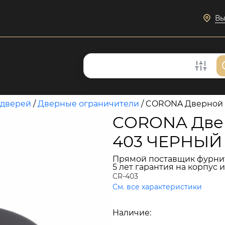
Вы
 дверей
/
Дверные ограничители
/
CORONA Дверной 
CORONA Двер
403 ЧЕРНЫЙ 
Прямой поставщик фурни
5 лет гарантия на корпус 
CR-403
См. все характеристики
348 руб.
Наличие:
В наличии