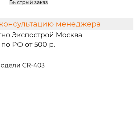
Быстрый заказ
 консультацию менеджера
тно Экспострой Москва
по РФ от 500 р.
одели CR-403