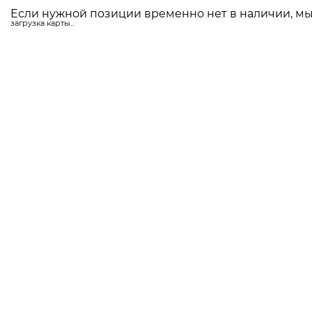
Если нужной позиции временно нет в наличии, мы 
загрузка карты...