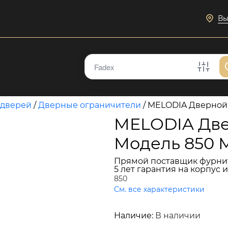
Вы
 дверей
/
Дверные ограничители
/
MELODIA Дверной 
MELODIA Две
Модель 850 
Прямой поставщик фурни
5 лет гарантия на корпус 
850
См. все характеристики
2 181 руб.
Наличие:
В наличии