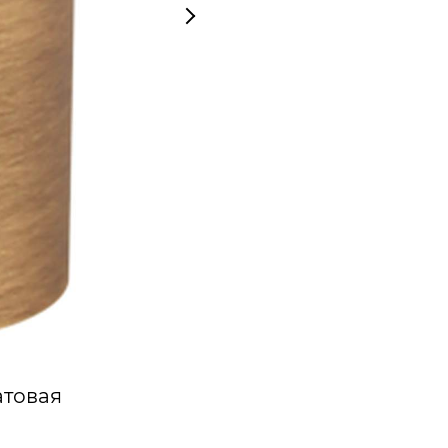
атовая