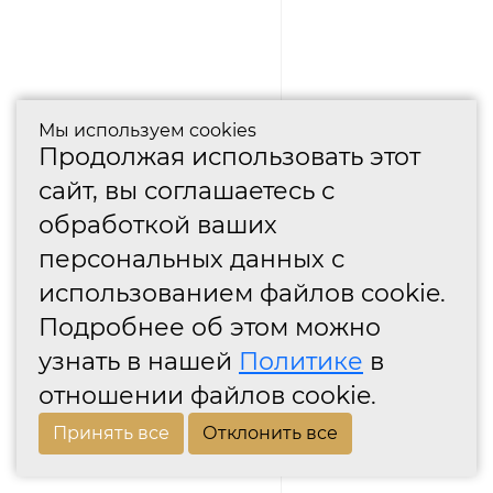
Мы используем cookies
Продолжая использовать этот
сайт, вы соглашаетесь с
обработкой ваших
персональных данных с
использованием файлов cookie.
Подробнее об этом можно
узнать в нашей
Политике
в
отношении файлов cookie.
Принять все
Отклонить все