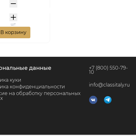
шт
В корзину
сональные данные
+7 (800) 550-79-
10
ика куки
info@classitaly.ru
ика конфиденциальности
сие на обработку персональных
х