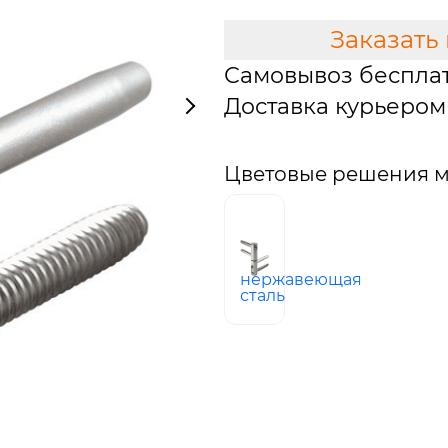
Заказать
Самовывоз беспла
Доставка курьером 
Цветовые решения м
SS
–
нержавеющая
сталь