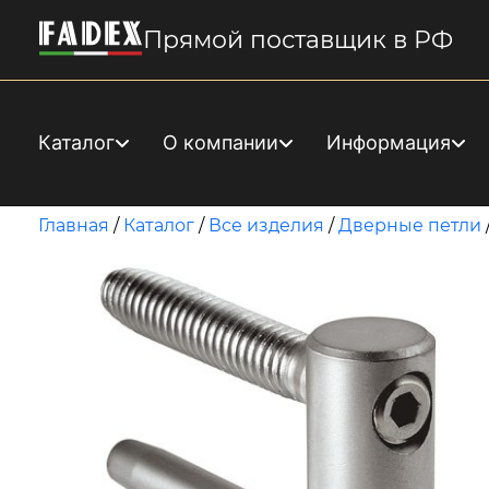
Прямой поставщик в РФ
Каталог
О компании
Информация
Главная
/
Каталог
/
Все изделия
/
Дверные петли