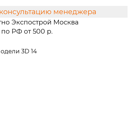
 консультацию менеджера
тно Экспострой Москва
по РФ от 500 р.
одели 3D 14