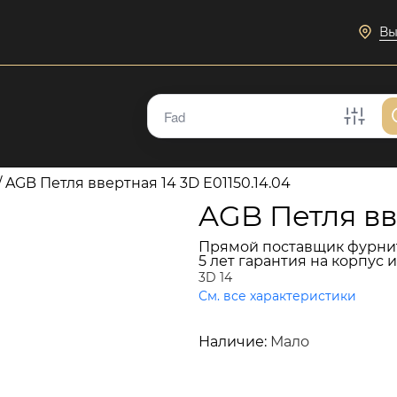
Вы
/
AGB Петля ввертная 14 3D E01150.14.04
AGB Петля вве
Прямой поставщик фурни
5 лет гарантия на корпус 
3D 14
См. все характеристики
448 руб.
Наличие:
Мало
В КОРЗИНУ