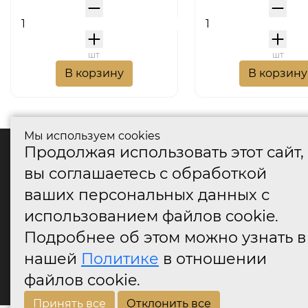
шт
шт
В корзину
В корзину
Мы используем cookies
Продолжая использовать этот сайт,
катало
вы соглашаетесь с обработкой
Дверные
ваших персональных данных с
Дверные
Дверные
использованием файлов cookie.
Оконные
Подробнее об этом можно узнать в
Аксессу
нашей
Политике
в отношении
Дверны
огранич
файлов cookie.
Принять все
Отклонить все