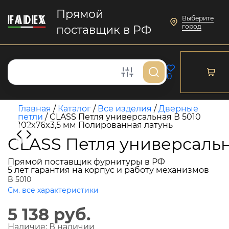
Прямой
Выберите
город
поставщик в РФ
0
Главная
/
Каталог
/
Все изделия
/
Дверные
петли
/
CLASS Петля универсальная В 5010
102x76x3,5 мм Полированная латунь
CLASS Петля универсальн
Прямой поставщик фурнитуры в РФ
5 лет гарантия на корпус и работу механизмов
B 5010
См. все характеристики
5 138 руб.
Наличие:
В наличии