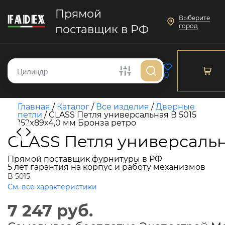
Прямой
Выберите
город
поставщик в РФ
0
Главная
/
Каталог
/
Все изделия
/
Дверные
петли
/
CLASS Петля универсальная В 5015
152x89x4,0 мм Бронза ретро
CLASS Петля универсальна
Прямой поставщик фурнитуры в РФ
5 лет гарантия на корпус и работу механизмов
B 5015
См. все характеристики
7 247 руб.