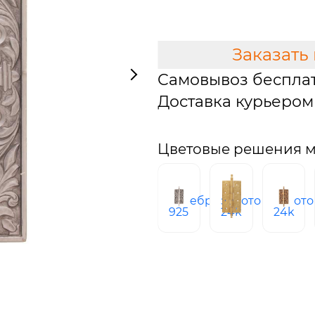
В КОРЗИНУ
Заказать
Самовывоз беспла
Доставка курьером 
Цветовые решения м
серебро
золото
золото
925
24k
24k