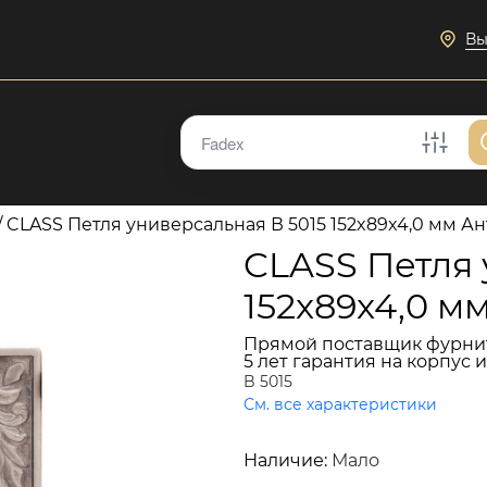
Вы
/
CLASS Петля универсальная В 5015 152x89x4,0 мм А
CLASS Петля 
152x89x4,0 м
Прямой поставщик фурни
5 лет гарантия на корпус 
B 5015
См. все характеристики
7 798 руб.
Наличие:
Мало