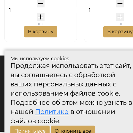
шт
шт
В корзину
В корзину
Мы используем cookies
Продолжая использовать этот сайт,
катало
вы соглашаетесь с обработкой
Дверные
ваших персональных данных с
Дверные
Дверные
использованием файлов cookie.
Оконные
Подробнее об этом можно узнать в
Аксессу
нашей
Политике
в отношении
Дверны
огранич
файлов cookie.
Принять все
Отклонить все