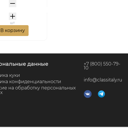
шт
В корзину
сональные данные
+7 (800) 550-79-
10
ика куки
info@classitaly.ru
ика конфиденциальности
сие на обработку персональных
х