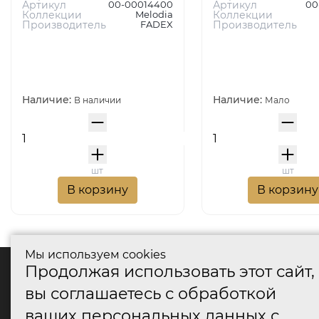
Артикул
00-00014400
Артикул
00
Коллекции
Melodia
Коллекции
Производитель
FADEX
Производитель
Наличие:
Наличие:
В наличии
Мало
шт
шт
В корзину
В корзину
Мы используем cookies
Продолжая использовать этот сайт,
катало
вы соглашаетесь с обработкой
Дверные
ваших персональных данных с
Дверные