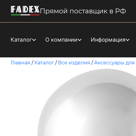
Прямой поставщик в РФ
Каталог
О компании
Информация
Главная
/
Каталог
/
Все изделия
/
Аксессуары для