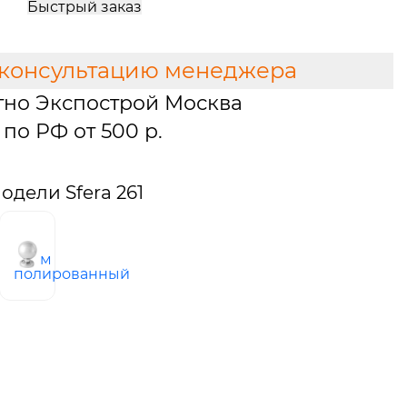
Быстрый заказ
 консультацию менеджера
тно Экспострой Москва
по РФ от 500 р.
дели Sfera 261
хром
ый
полированный