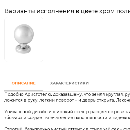
Варианты исполнения в цвете хром по
ОПИСАНИЕ
ХАРАКТЕРИСТИКИ
Подобно Аристотелю, доказавшему, что земля круглая, ру
ложится в руку, легкий поворот – и дверь открыта. Лак
Уникальный дизайн и широкий спектр расцветок розетки 
«боз-ар» и создает впечатление наполненности и надежн
Строгий, безупречно чистый оттенок в стиле хай-тек – 