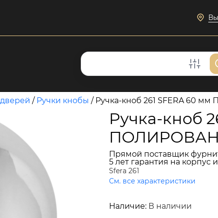
Вы
 дверей
/
Ручки кнобы
/
Ручка-кноб 261 SFERA 60 м
Ручка-кноб 2
ПОЛИРОВАНН
Прямой поставщик фурни
5 лет гарантия на корпус 
Sfera 261
См. все характеристики
11 015 руб.
Наличие:
В наличии