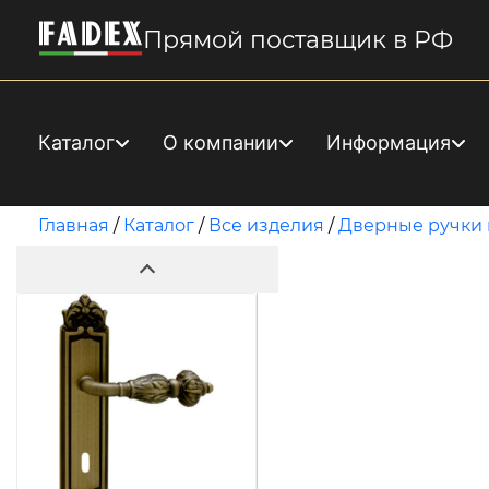
Прямой поставщик в РФ
Каталог
О компании
Информация
Главная
/
Каталог
/
Все изделия
/
Дверные ручки 