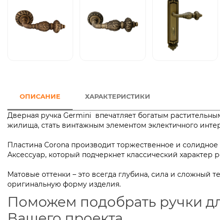
ОПИСАНИЕ
ХАРАКТЕРИСТИКИ
Дверная ручка Germini впечатляет богатым растительны
жилища, стать винтажным элементом эклектичного инт
Пластина Corona производит торжественное и солидное
Аксессуар, который подчеркнет классический харак
Матовые оттенки – это всегда глубина, сила и сложный 
оригинальную форму изделия.
Поможем подобрать ручки д
Вашего проекта