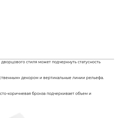
дворцового стиля может подчеркнуть статусность
рственным» декором и вертикальные линии рельефа.
тисто-коричневая бронза подчеркивает объем и