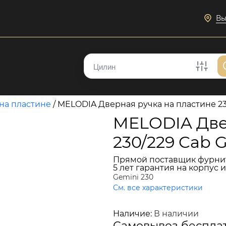
Вы
на пластине
/
MELODIA Дверная ручка на пластине 
MELODIA Две
230/229 Cab
Прямой поставщик фурни
5 лет гарантия на корпус 
Gemini 230
См. все характеристики
15 542 руб.
Наличие:
В наличии
Самовывоз беспла