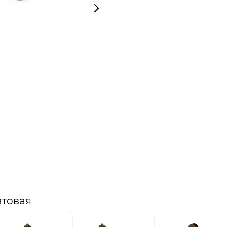
атовая