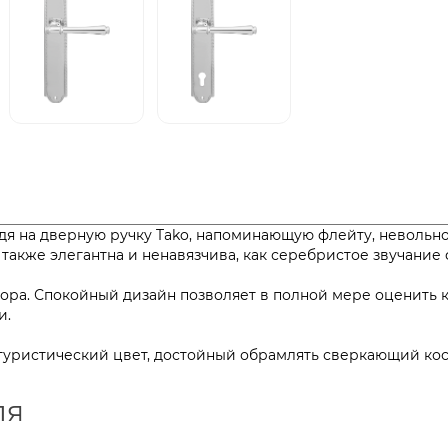
ядя на дверную ручку Tako, напоминающую флейту, неволь
к также элегантна и ненавязчива, как серебристое звучан
ора. Спокойный дизайн позволяет в полной мере оценить 
 модели.
футуристический цвет, достойный обрамлять сверкающий ко
ля