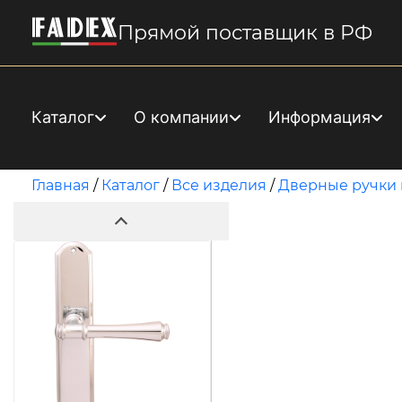
Прямой поставщик в РФ
Каталог
О компании
Информация
Главная
/
Каталог
/
Все изделия
/
Дверные ручки 