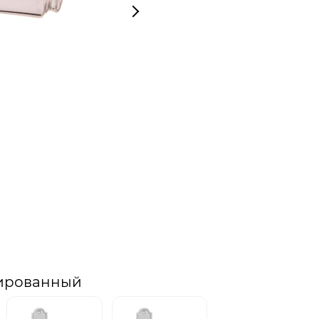
лированный