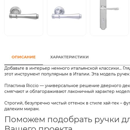
ОПИСАНИЕ
ХАРАКТЕРИСТИКИ
Добавьте в интерьер немного итальянской классики… Гл
этот инструмент популярным в Италии. Эта модель руче
Пластина Riccio — универсальное решение дверного дек
смягчают и облагораживают лаконичный характер
Строгий, безупречно чистый оттенок в стиле хай-тек – 
далеким мирам.
Поможем подобрать ручки д
Вашего проекта