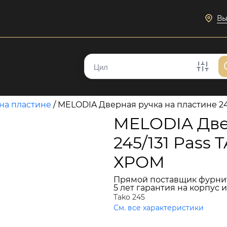
Вы
на пластине
/
MELODIA Дверная ручка на пластине 
MELODIA Две
245/131 Pas
ХРОМ
Прямой поставщик фурни
5 лет гарантия на корпус 
Tako 245
См. все характеристики
14 789 руб.