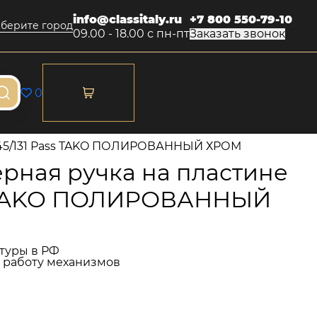
info@classitaly.ru
+7 800 550-79-10
берите город
09.00 - 18.00 с пн-пт
Заказать звонок
0
245/131 Pass TAKO ПОЛИРОВАННЫЙ ХРОМ
рная ручка на пластине
s TAKO ПОЛИРОВАННЫЙ
туры в РФ
и работу механизмов