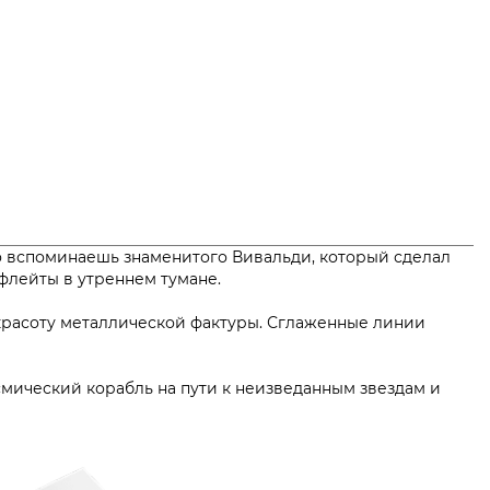
но вспоминаешь знаменитого Вивальди, который сделал
ие флейты в утреннем тумане.
красоту металлической фактуры. Сглаженные линии
смический корабль на пути к неизведанным звездам и