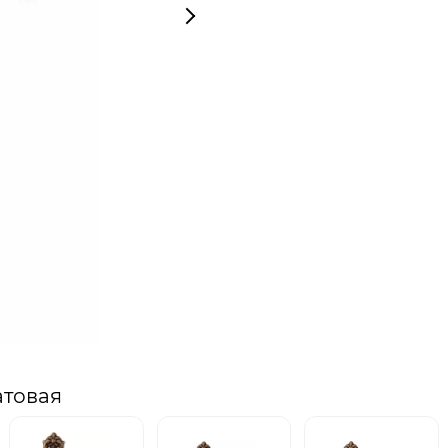
атовая