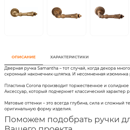
ОПИСАНИЕ
ХАРАКТЕРИСТИКИ
Дверная ручка Samantha – тот случай, когда декора мног
скромный наконечник-шляпка. И несомненная изюминка р
Пластина Corona производит торжественное и солидное
Аксессуар, который подчеркнет классический характ
Матовые оттенки – это всегда глубина, сила и сложный 
оригинальную форму изделия.
Поможем подобрать ручки д
Вашего проекта