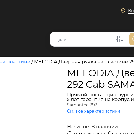
Вы
на пластине
/
MELODIA Дверная ручка на пластине
MELODIA Две
292 Cab SA
Прямой поставщик фурни
5 лет гарантия на корпус 
Samantha 292
См. все характеристики
18 814 руб.
Наличие:
В наличии
Самовывоз беспла