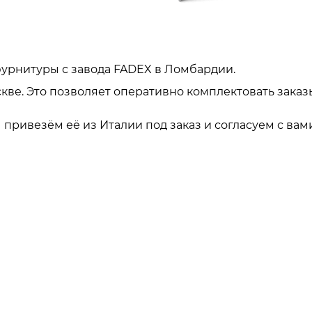
урнитуры с завода FADEX в Ломбардии.
кве. Это позволяет оперативно комплектовать заказ
привезём её из Италии под заказ и согласуем с вами