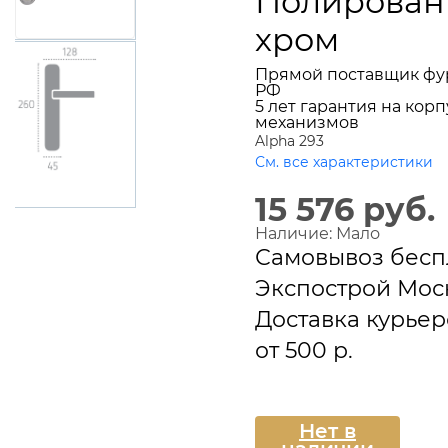
Полирова
хром
Прямой поставщик фу
РФ
5 лет гарантия на корп
механизмов
Alpha 293
См. все характеристики
15 576 руб.
Наличие:
Мало
Самовывоз бесп
Экспострой Мос
Доставка курье
от 500 р.
Подписаться
Нет в