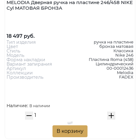
MELODIA Дверная ручка на пластине 246/458 NIKE
Cyl МАТОВАЯ БРОНЗА
18 497 руб.
Тип изделия
ручка на пластине
Цвет
бронза матовая
Стиль
Классика
Модель
Nike 246
Форма накладки
Пластина Roma (458)
Вариант запирания
Цилиндрический
Артикул
00-00012436
Коллекции
Melodia
Производитель
FADEX
Наличие:
В наличии
шт
В корзину