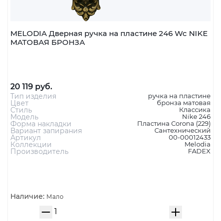
MELODIA Дверная ручка на пластине 246 Wc NIKE
МАТОВАЯ БРОНЗА
20 119 руб.
Тип изделия
ручка на пластине
Цвет
бронза матовая
Стиль
Классика
Модель
Nike 246
Форма накладки
Пластина Corona (229)
Вариант запирания
Сантехнический
Артикул
00-00012433
Коллекции
Melodia
Производитель
FADEX
Наличие:
Мало