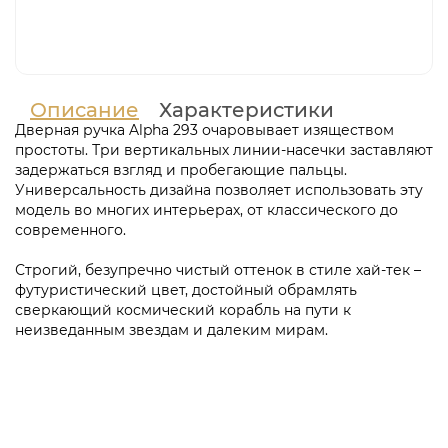
Описание
Характеристики
Дверная ручка Alpha 293 очаровывает изяществом
простоты. Три вертикальных линии-насечки заставляют
задержаться взгляд и пробегающие пальцы.
Универсальность дизайна позволяет использовать эту
модель во многих интерьерах, от классического до
современного.
Строгий, безупречно чистый оттенок в стиле хай-тек –
футуристический цвет, достойный обрамлять
сверкающий космический корабль на пути к
неизведанным звездам и далеким мирам.