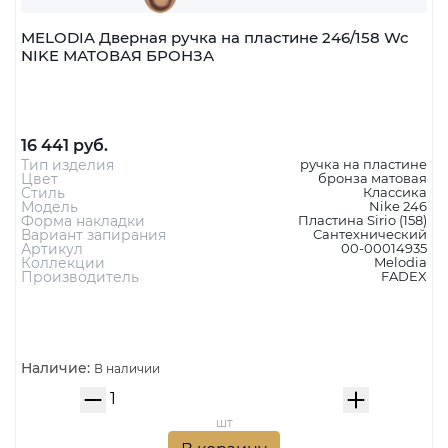
MELODIA Дверная ручка на пластине 246/158 Wc
NIKE МАТОВАЯ БРОНЗА
16 441 руб.
Тип изделия
ручка на пластине
Цвет
бронза матовая
Стиль
Классика
Модель
Nike 246
Форма накладки
Пластина Sirio (158)
Вариант запирания
Сантехнический
Артикул
00-00014935
Коллекции
Melodia
Производитель
FADEX
Наличие:
В наличии
шт