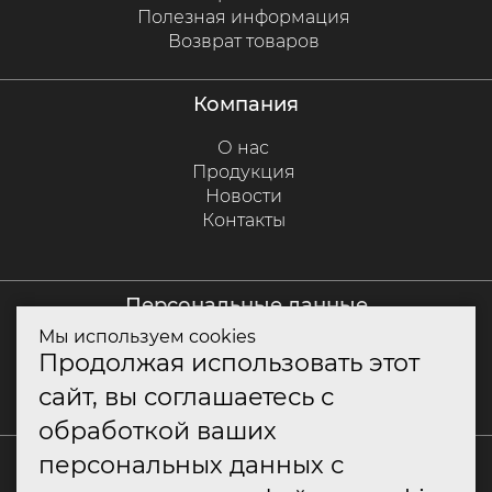
Полезная информация
Возврат товаров
компания
О нас
Продукция
Новости
Контакты
персональные данные
Мы используем cookies
Политика куки
Продолжая использовать этот
Политика конфиденциальности
сайт, вы соглашаетесь с
Согласие на обработку персональных данных
обработкой ваших
+7 (800) 550-79-10
персональных данных с