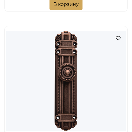
Наличие:
Мало
шт
В корзину