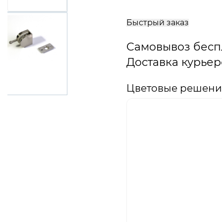
В
корзину
Быстрый заказ
Самовывоз бесп
Доставка курьер
Цветовые решения