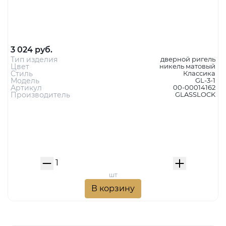
Шпингалет GL-3-1 SN МАТОВЫЙ НИКЕЛЬ
3 024 руб.
Тип изделия
дверной ригель
Цвет
никель матовый
Стиль
Классика
Модель
GL-3-1
Артикул
00-00014162
Производитель
GLASSLOCK