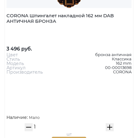
CORONA Шпингалет накладной 162 мм DAB
АНТИЧНАЯ БРОНЗА
3 496 руб.
Цвет
бронза античная
Стиль
Классика
Модель
162 mm
Артикул
00-00013698
Производитель
CORONA