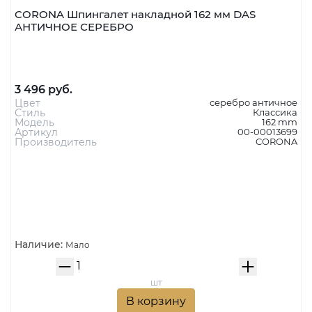
CORONA Шпингалет накладной 162 мм DAS
АНТИЧНОЕ СЕРЕБРО
3 496 руб.
Цвет
серебро античное
Стиль
Классика
Модель
162 mm
Артикул
00-00013699
Производитель
CORONA