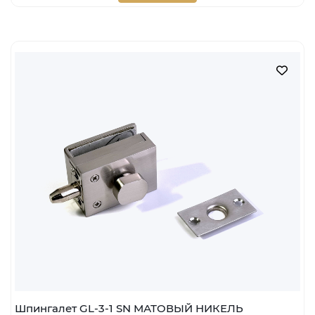
Наличие:
Мало
шт
В корзину