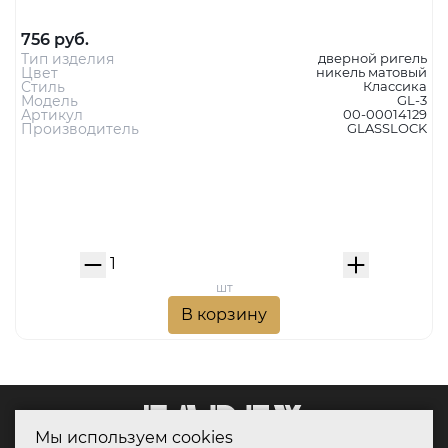
Ответная часть для GL-3 SN МАТОВЫЙ НИКЕЛЬ
756 руб.
Тип изделия
дверной ригель
Цвет
никель матовый
Стиль
Классика
Модель
GL-3
Артикул
00-00014129
Производитель
GLASSLOCK
Мы используем cookies