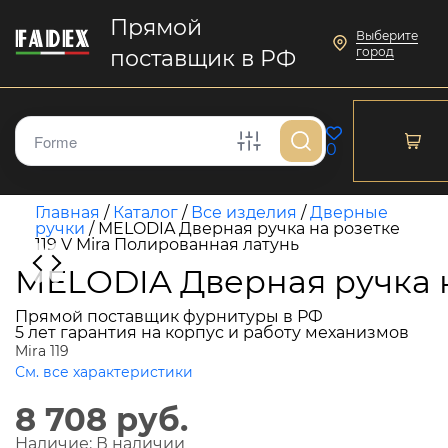
Прямой
Выберите
город
поставщик в РФ
0
Главная
/
Каталог
/
Все изделия
/
Дверные
ручки
/
MELODIA Дверная ручка на розетке
119 V Mira Полированная латунь
MELODIA Дверная ручка н
Прямой поставщик фурнитуры в РФ
5 лет гарантия на корпус и работу механизмов
Mira 119
См. все характеристики
8 708 руб.
Наличие:
В наличии