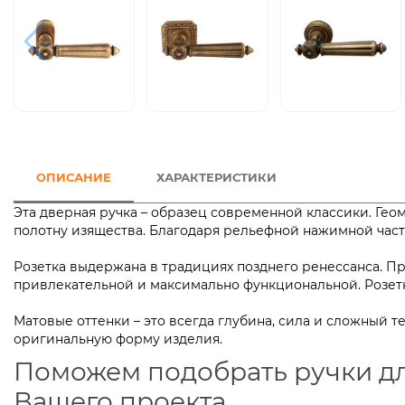
ОПИСАНИЕ
ХАРАКТЕРИСТИКИ
Эта дверная ручка – образец современной классики. Ге
полотну изящества. Благодаря рельефной нажимной час
Розетка выдержана в традициях позднего ренессанса. П
привлекательной и максимально функциональной. Роз
Матовые оттенки – это всегда глубина, сила и сложный 
оригинальную форму изделия.
Поможем подобрать ручки д
Вашего проекта