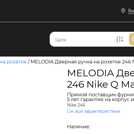
Вы
на розетке
/
MELODIA Дверная ручка на розетке 246 
MELODIA Две
246 Nike Q М
Прямой поставщик фурни
5 лет гарантия на корпус 
Nike 246
См. все характеристики
14 522 руб.
Наличие:
В наличии