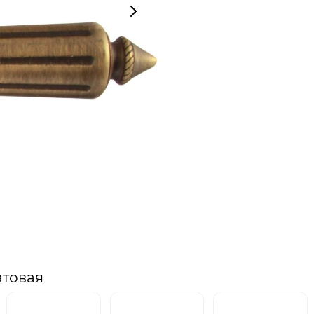
атовая