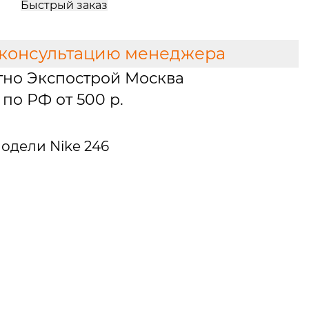
Быстрый заказ
 консультацию менеджера
тно Экспострой Москва
по РФ от 500 р.
одели Nike 246