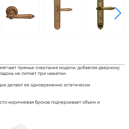
смягчает прямые очертания модели, добавляя дверному
 и ладонь не липнет при нажатии.
дки делают ее одновременно эстетически
тисто-коричневая бронза подчеркивает объем и