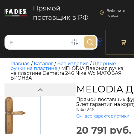
Прямой
Выберите
город
поставщик в РФ
0
Главная
/
Каталог
/
Все изделия
/
Дверные
ручки на пластине
/
MELODIA Дверная ручка
на пластине Demetra 246 Nike Wc МАТОВАЯ
БРОНЗА
MELODIA Д
Прямой поставщик фу
5 лет гарантия на кор
Nike 246
См. все характеристики
20 791 руб.