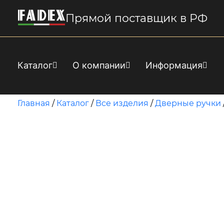
Прямой поставщик в РФ
Каталог
О компании
Информация
Главная
/
Каталог
/
Все изделия
/
Дверные ручки