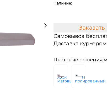
Наличие:
В наличии
В КОРЗИНУ
Заказать
Самовывоз беспла
Доставка курьером 
Цветовые решения мо
хром
хром
матовый
полированный