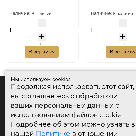
Наличие:
Наличие:
В наличии
В наличии
шт
шт
В корзину
В корзину
Мы используем cookies
Продолжая использовать этот сайт,
катало
вы соглашаетесь с обработкой
Дверные
ваших персональных данных с
Дверные
Дверные
использованием файлов cookie.
Оконные
Подробнее об этом можно узнать в
Аксессу
нашей
Политике
в отношении
Дверны