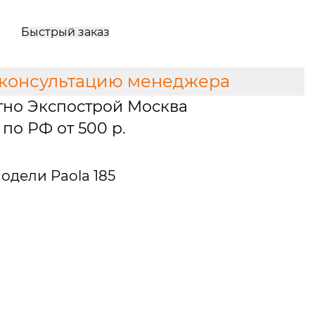
Быстрый заказ
 консультацию менеджера
тно Экспострой Москва
по РФ от 500 р.
дели Paola 185