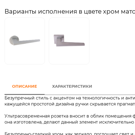
Варианты исполнения в цвете хром мат
ОПИСАНИЕ
ХАРАКТЕРИСТИКИ
Безупречный стиль с акцентом на технологичность и ан
кажущейся простотой дизайна ручки скрывается прагм
Ультрасовременная розетка вносит в облик помещения фу
она изготовлена, делают данный элемент исключител
Безупречно-гладкий хром, как зеркало, поглощает свет и