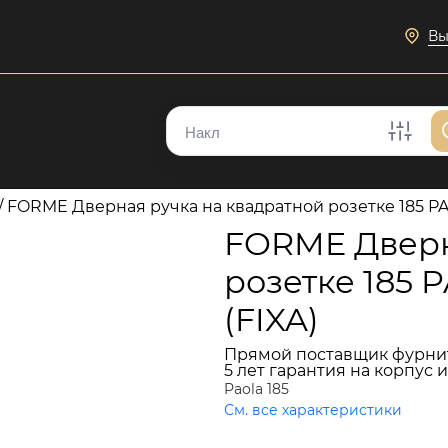
Вы
/
FORME Дверная ручка на квадратной розетке 185 PA
FORME Дверн
розетке 185 
(FIXA)
Прямой поставщик фурни
5 лет гарантия на корпус 
Paola 185
См. все характеристики
6 270 руб.