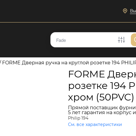
Вы
/
FORME Дверная ручка на круглой розетке 194 PHIL
FORME Дверн
розетке 194 
хром (50PVC)
Прямой поставщик фурни
5 лет гарантия на корпус 
Philip 194
См. все характеристики
4 581 руб.