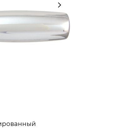
лированный