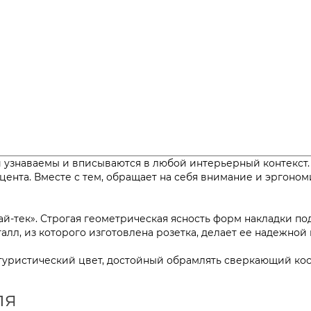
 узнаваемы и вписываются в любой интерьерный контекст
кцента. Вместе с тем, обращает на себя внимание и эргоно
хай-тек». Строгая геометрическая ясность форм накладки 
 металл, из которого изготовлена розетка, делает ее
футуристический цвет, достойный обрамлять сверкающий ко
ля