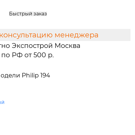
Быстрый заказ
 консультацию менеджера
тно Экспострой Москва
по РФ от 500 р.
дели Philip 194
ый