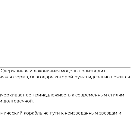
. Сдержанная и лаконичная модель производит
мичная форма, благодаря которой ручка идеально ложится
подчеркивает ее принадлежность к современным стилям
 надежной и долговечной.
смический корабль на пути к неизведанным звездам и