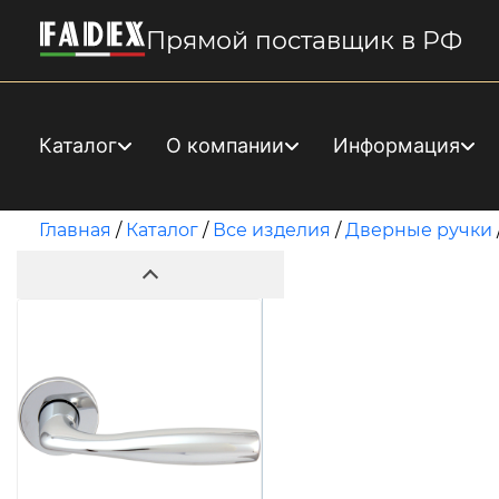
Прямой поставщик в РФ
Каталог
О компании
Информация
Главная
/
Каталог
/
Все изделия
/
Дверные ручки