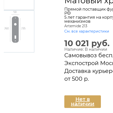
Матовый х
Прямой поставщик фу
РФ
5 лет гарантия на корп
механизмов
Artemide 213
См. все характеристики
10 021 руб.
Наличие:
В наличии
Самовывоз бесп
Экспострой Мос
Доставка курье
от 500 р.
Подписаться
Нет в
наличии