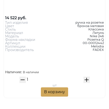
14 522 руб.
Тип изделия
ручка на розетке
Цвет
бронза матовая
Стиль
Классика
Материал
Латунь
Модель
Nike 246
Форма накладки
Розетка Q
Артикул
00-00012442
Коллекции
Melodia
Производитель
FADEX
Наличие:
В наличии
шт
В корзину