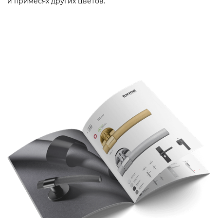
и примесях других цветов.