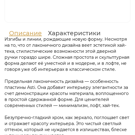
Описание
Характеристики
Изгибы и линии, рождающие новую форму. Несмотря
на то, что от лаконичного дизайна веет эстетикой хай-
тека, стилистические возможности этой дверной
ручки гораздо шире. Сложная простота и скульптурная
форма делают её уместной и в модерне, и в лофте, не
говоря уже об интерьерах в классическом стиле.
Предельная лаконичность дизайна — особенность
пластины Asti. Она добавит интерьеру элегантности за
счет демонстрации красоты материала, воплощенного
в простой сдержанной форме. Для ценителей
современных стилей — минимализм, лофт, хай-тек.
Безупречно-гладкий хром, как зеркало, поглощает свет
и отражает красоту интерьера. Это чистый светлый
оттенок, который не нуждается в излишествах, блеске