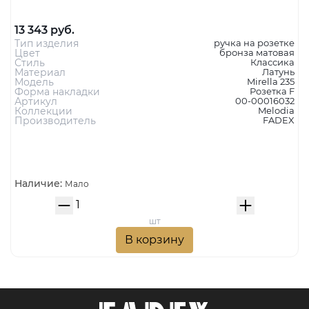
13 343 руб.
Тип изделия
ручка на розетке
Цвет
бронза матовая
Стиль
Классика
Материал
Латунь
Модель
Mirella 235
Форма накладки
Розетка F
Артикул
00-00016032
Коллекции
Melodia
Производитель
FADEX
Наличие:
Мало
шт
В корзину