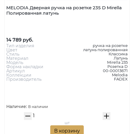
MELODIA Дверная ручка на розетке 235 D Mirella
Полированная латунь
14 789 руб.
Тип изделия
ручка на розетке
Цвет
латунь полированная
Стиль
Классика
Материал
Латунь
Модель
Mirella 235
Форма накладки
Розетка D
Артикул
00-00013671
Коллекции
Melodia
Производитель
FADEX
Наличие:
В наличии
шт
В корзину