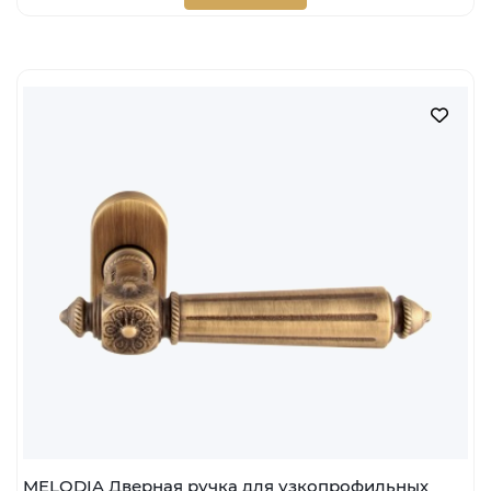
MELODIA Дверная ручка для узкопрофильных