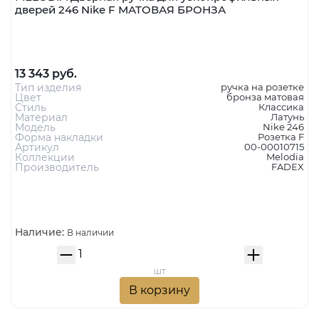
дверей 246 Nike F МАТОВАЯ БРОНЗА
13 343 руб.
Тип изделия
ручка на розетке
Цвет
бронза матовая
Стиль
Классика
Материал
Латунь
Модель
Nike 246
Форма накладки
Розетка F
Артикул
00-00010715
Коллекции
Melodia
Производитель
FADEX
Наличие:
В наличии
шт
В корзину