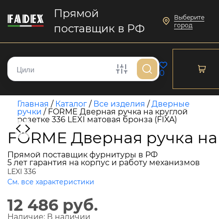
Прямой
Выберите
город
поставщик в РФ
0
Главная
/
Каталог
/
Все изделия
/
Дверные
ручки
/
FORME Дверная ручка на круглой
розетке 336 LEXI матовая бронза (FIXA)
FORME Дверная ручка на к
Прямой поставщик фурнитуры в РФ
5 лет гарантия на корпус и работу механизмов
LEXI 336
См. все характеристики
12 486 руб.
Наличие:
В наличии