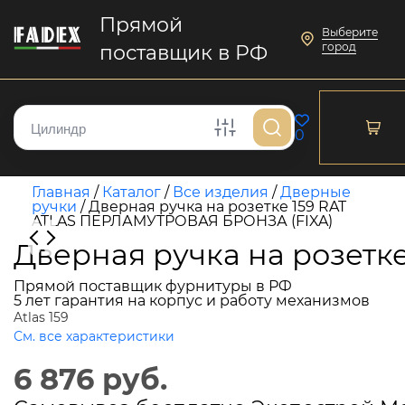
Прямой
Выберите
город
поставщик в РФ
0
Главная
/
Каталог
/
Все изделия
/
Дверные
ручки
/
Дверная ручка на розетке 159 RAT
ATLAS ПЕРЛАМУТРОВАЯ БРОНЗА (FIXA)
Дверная ручка на розет
Прямой поставщик фурнитуры в РФ
5 лет гарантия на корпус и работу механизмов
Atlas 159
См. все характеристики
6 876 руб.