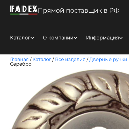
Прямой поставщик в РФ
Каталог
О компании
Информация
Главная
/
Каталог
/
Все изделия
/
Дверные ручки 
Серебро