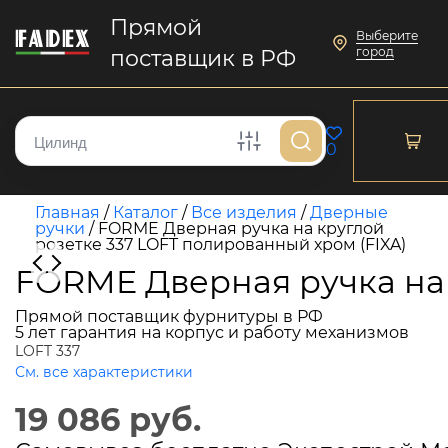
Прямой
Выберите
город
поставщик в РФ
0
Главная
/
Каталог
/
Все изделия
/
Дверные
ручки
/
FORME Дверная ручка на круглой
розетке 337 LOFT полированный хром (FIXA)
FORME Дверная ручка на 
Прямой поставщик фурнитуры в РФ
5 лет гарантия на корпус и работу механизмов
LOFT 337
См. все характеристики
19 086 руб.