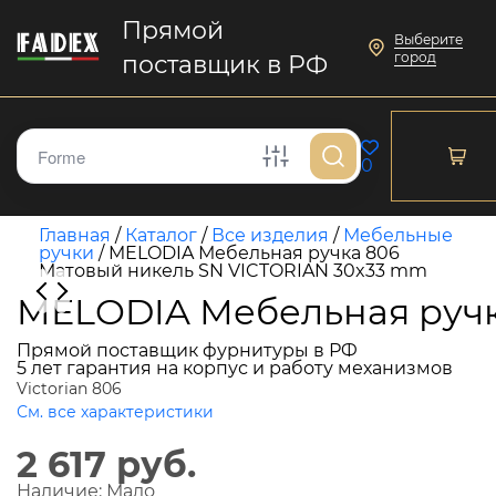
Прямой
Выберите
город
поставщик в РФ
0
Главная
/
Каталог
/
Все изделия
/
Мебельные
ручки
/
MELODIA Мебельная ручка 806
Матовый никель SN VICTORIAN 30x33 mm
MELODIA Мебельная ручк
Прямой поставщик фурнитуры в РФ
5 лет гарантия на корпус и работу механизмов
Victorian 806
См. все характеристики
2 617 руб.
Наличие:
Мало