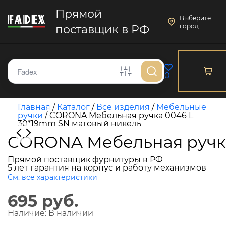
Прямой
Выберите
город
поставщик в РФ
0
Главная
/
Каталог
/
Все изделия
/
Мебельные
ручки
/
CORONA Мебельная ручка 0046 L
30*19mm SN матовый никель
CORONA Мебельная ручка
Прямой поставщик фурнитуры в РФ
5 лет гарантия на корпус и работу механизмов
См. все характеристики
695 руб.
Наличие:
В наличии