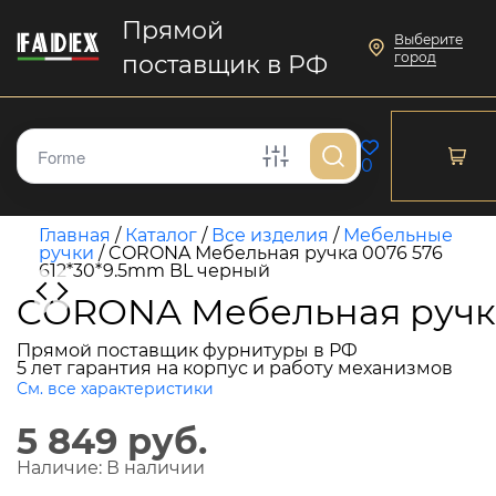
Прямой
Выберите
город
поставщик в РФ
0
Главная
/
Каталог
/
Все изделия
/
Мебельные
ручки
/
CORONA Мебельная ручка 0076 576
612*30*9.5mm BL черный
CORONA Мебельная ручка
Прямой поставщик фурнитуры в РФ
5 лет гарантия на корпус и работу механизмов
См. все характеристики
5 849 руб.
Наличие:
В наличии