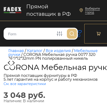
Прямой
Выберите
город
поставщик в РФ
0
Главная
/
Каталог
/
Все изделия
/
Мебельные
ручки
/
CORONA Мебельная ручка 0077 320
360*12*32mm PN полированный никель
CORONA Мебельная ручка
Прямой поставщик фурнитуры в РФ
5 лет гарантия на корпус и работу механизмов
См. все характеристики
3 048 руб.
Наличие:
В наличии