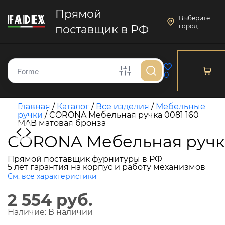
Прямой
Выберите
город
поставщик в РФ
0
Главная
/
Каталог
/
Все изделия
/
Мебельные
ручки
/
CORONA Мебельная ручка 0081 160
MAB матовая бронза
CORONA Мебельная ручка
Прямой поставщик фурнитуры в РФ
5 лет гарантия на корпус и работу механизмов
См. все характеристики
2 554 руб.
Наличие:
В наличии