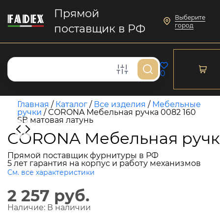
Прямой
Выберите
город
поставщик в РФ
0
Главная
/
Каталог
/
Все изделия
/
Мебельные
ручки
/
CORONA Мебельная ручка 0082 160
SB матовая латунь
CORONA Мебельная ручка 
Прямой поставщик фурнитуры в РФ
5 лет гарантия на корпус и работу механизмов
См. все характеристики
2 257 руб.
Наличие:
В наличии