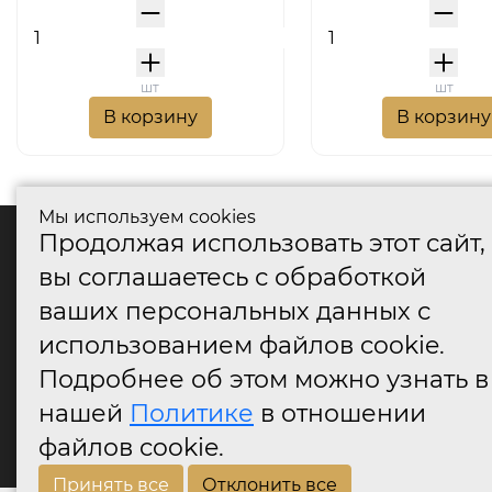
шт
шт
В корзину
В корзину
Мы используем cookies
Продолжая использовать этот сайт,
катало
вы соглашаетесь с обработкой
Дверные
ваших персональных данных с
Дверные
Дверные
использованием файлов cookie.
Оконные
Подробнее об этом можно узнать в
Аксессу
нашей
Политике
в отношении
Дверны
огранич
файлов cookie.
Принять все
Отклонить все