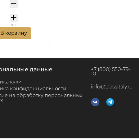
шт
В корзину
сональные данные
+7 (800) 550-79-
10
ика куки
info@classitaly.ru
ика конфиденциальности
сие на обработку персональных
х