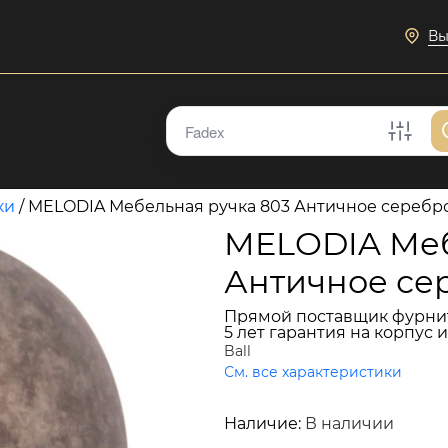
Вы
ки
/
MELODIA Мебельная ручка 803 Античное серебр
MELODIA Меб
Античное се
Прямой поставщик фурни
5 лет гарантия на корпус 
Ball
См. все характеристики
1 963 руб.
Наличие:
В наличии