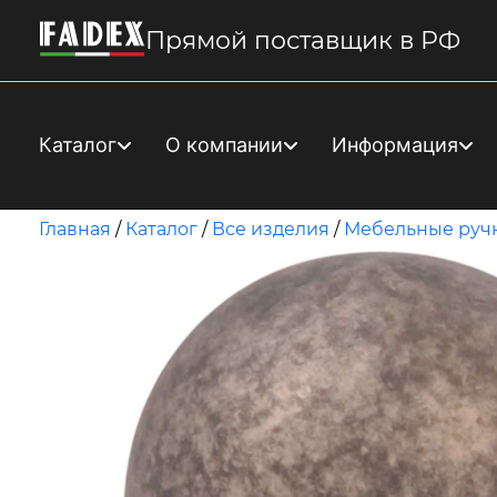
Прямой поставщик в РФ
Каталог
О компании
Информация
Главная
/
Каталог
/
Все изделия
/
Мебельные руч