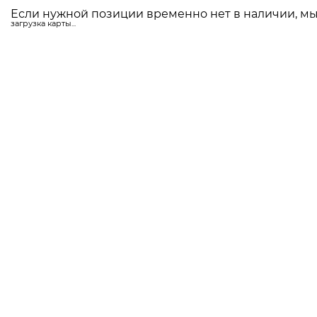
Если нужной позиции временно нет в наличии, мы 
загрузка карты...