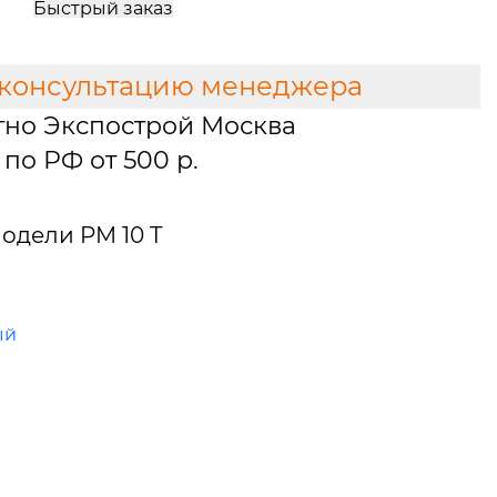
Быстрый заказ
 консультацию менеджера
тно Экспострой Москва
по РФ от 500 р.
одели PM 10 T
ый