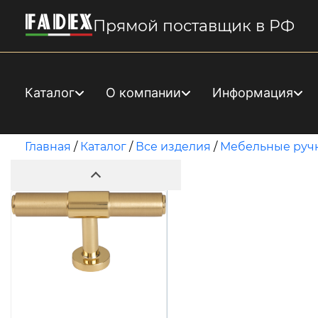
Прямой поставщик в РФ
Каталог
О компании
Информация
Главная
/
Каталог
/
Все изделия
/
Мебельные руч