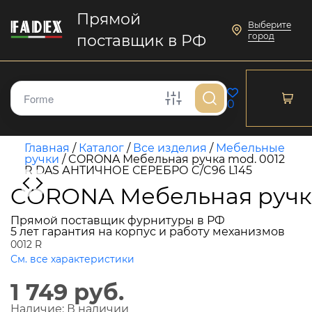
Прямой
Выберите
город
поставщик в РФ
0
Главная
/
Каталог
/
Все изделия
/
Мебельные
ручки
/
CORONA Мебельная ручка mod. 0012
R DAS АНТИЧНОЕ СЕРЕБРО C/C96 L145
CORONA Мебельная ручка
Прямой поставщик фурнитуры в РФ
5 лет гарантия на корпус и работу механизмов
0012 R
См. все характеристики
1 749 руб.
Наличие:
В наличии